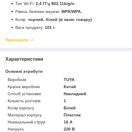
Тип Wi-Fi:
2,4 ГГц 802.11b/g/n.
Рівень безпеки мережі:
WPA/WPA.
Колір:
чорний, білий (в назві товару)
Вага продукту:
101 г.
Приховати
Характеристики
Основні атрибути
Виробник
TUYA
Країна виробник
Китай
Спосіб установки
Накладний
Кількість роз'ємів
1
Колір корпусу
Білий
Матеріал корпусу
Пластик
Номінальний струм
16 А
Напруга
220 В