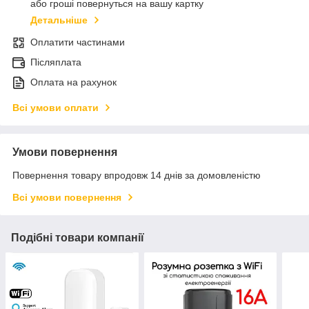
або гроші повернуться на вашу картку
Детальніше
Оплатити частинами
Післяплата
Оплата на рахунок
Всі умови оплати
Умови повернення
Повернення товару впродовж 14 днів за домовленістю
Всі умови повернення
Подібні товари компанії