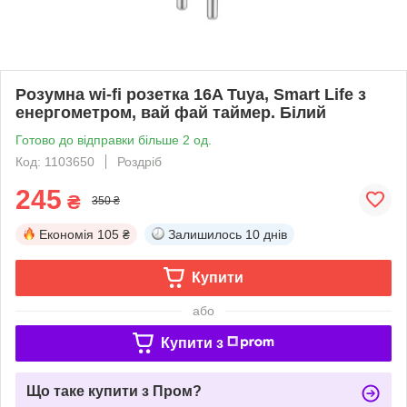
Розумна wi-fi розетка 16A Tuya, Smart Life з
енергометром, вай фай таймер. Білий
Готово до відправки більше 2 од.
Код: 1103650
Роздріб
245
₴
350 ₴
Економія
105 ₴
Залишилось
10 днів
Купити
або
Купити з
Що таке купити з Пром?