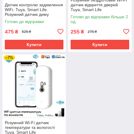
Датчик контролю задимлення
датчик відкриття дверей
WiFi. Tuya, Smart Life.
Tuya, Smart Life
Розумний датчик диму.
Готово до відправки більше 2
Готово до відправки
од.
475
255
₴
₴
525 ₴
275 ₴
Купити
Купити
–7%
Розумний Wi-Fi датчик
температури та вологості
Tuya, Smart Life