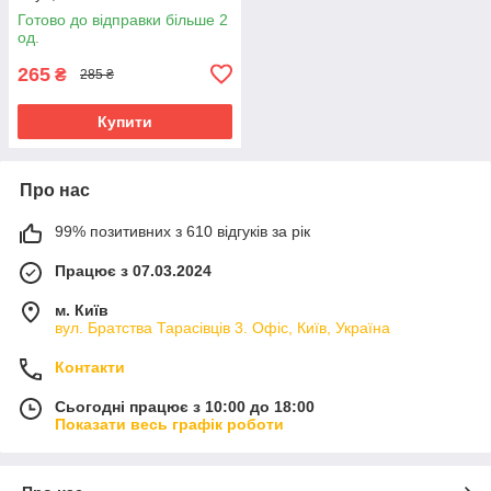
Готово до відправки більше 2
од.
265
₴
285 ₴
Купити
Про нас
99% позитивних з 610 відгуків за рік
Працює з 07.03.2024
м. Київ
вул. Братства Тарасівців 3. Офіс, Київ, Україна
Контакти
Сьогодні працює з 10:00 до 18:00
Показати весь графік роботи