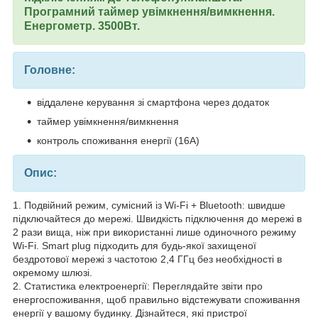
Програмний таймер увімкнення/вимкнення.
Енергометр. 3500Вт.
Головне:
віддалене керування зі смартфона через додаток
таймер увімкнення/вимкнення
контроль споживання енергії (16А)
Опис:
1. Подвійний режим, сумісний із Wi-Fi + Bluetooth: швидше
підключайтеся до мережі. Швидкість підключення до мережі в
2 рази вища, ніж при використанні лише одиночного режиму
Wi-Fi. Smart plug підходить для будь-якої захищеної
бездротової мережі з частотою 2,4 ГГц без необхідності в
окремому шлюзі.
2. Статистика електроенергії: Переглядайте звіти про
енергоспоживання, щоб правильно відстежувати споживання
енергії у вашому будинку. Дізнайтеся, які пристрої