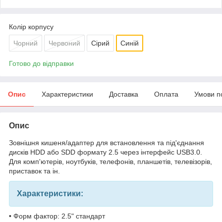
Колір корпусу
Чорний
Червоний
Сірий
Синій
Готово до відправки
Опис
Характеристики
Доставка
Оплата
Умови п
Опис
Зовнішня кишеня/адаптер для встановлення та під'єднання
дисків HDD або SDD формату 2.5 через інтерфейс USB3.0.
Для комп'ютерів, ноутбуків, телефонів, планшетів, телевізорів,
приставок та ін.
Характеристики:
• Форм фактор: 2.5" стандарт