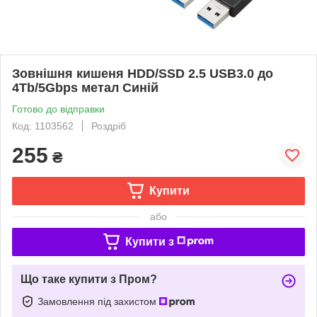
Зовнішня кишеня HDD/SSD 2.5 USB3.0 до
4Tb/5Gbps метал Синій
Готово до відправки
Код: 1103562
Роздріб
255
₴
Купити
або
Купити з
Що таке купити з Пром?
Замовлення під захистом