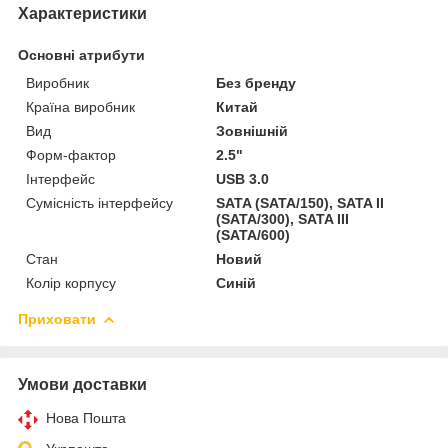
Характеристики
Основні атрибути
Виробник
Без бренду
Країна виробник
Китай
Вид
Зовнішній
Форм-фактор
2.5"
Інтерфейс
USB 3.0
Сумісність інтерфейсу
SATA (SATA/150), SATA II
(SATA/300), SATA III
(SATA/600)
Стан
Новий
Колір корпусу
Синій
Приховати
Умови доставки
Нова Пошта