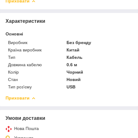
Приховати
Характеристики
Основні
Виробник
Без бренду
Країна виробник
Китай
Тип
Кабель
Довжина кабелю
0.6 м
Колір
Чорний
Стан
Новий
Тип роз'єму
USB
Приховати
Умови доставки
Нова Пошта
Укрпошта