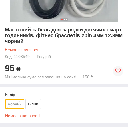
Магнітний кабель для зарядки дитячих смарт
годинників, фітнес браслетів 2pin 4мм 12.3мм
чорний
Немає в наявності
Код: 1103549
Роздріб
95
₴
Мінімальна сума замовлення на сайті — 150 ₴
Колір
Чорний
Білий
Немає в наявності