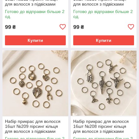
для волосся з підвісками
для волосся з підвісками
Готово до відправки більше 2
Готово до відправки більше 2
од.
од.
99
99
₴
₴
Купити
Купити
Набір прикрас для волосся
Набір прикрас для волосся
16шт №209 пірсинг кільця
16шт №208 пірсинг кільця
для волосся з підвісками
для волосся з підвісками
Готово до відправки більше 2
Готово до відправки більше 2