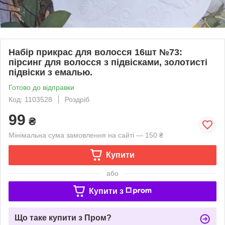
Набір прикрас для волосся 16шт №73:
пірсинг для волосся з підвісками, золотисті
підвіски з емалью.
Готово до відправки
Код: 1103528
Роздріб
99
₴
Мінімальна сума замовлення на сайті — 150 ₴
Купити
або
Купити з
Що таке купити з Пром?