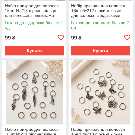
Набір прикрас для волосся
Набір прикрас для волосся
16шт №213 пірсинг кільця
16шт №212 пірсинг кільця
для волосся з підвісками
для волосся з підвісками
Готово до відправки більше 2
Готово до відправки більше 2
од.
од.
99
99
₴
₴
Купити
Купити
Набір прикрас для волосся
Набір прикрас для волосся
16шт №211 пірсинг кільця
16шт №210 пірсинг кільця