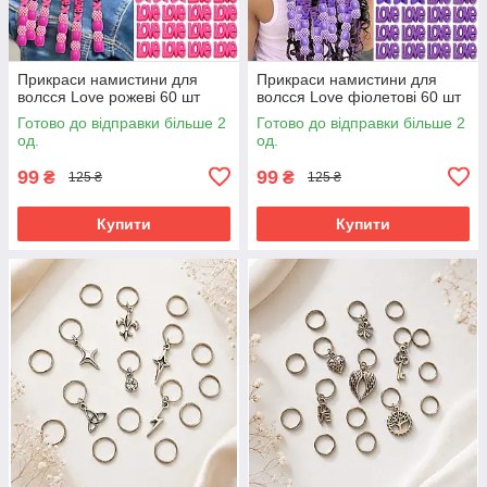
Прикраси намистини для
Прикраси намистини для
волсся Love рожеві 60 шт
волсся Love фіолетові 60 шт
Готово до відправки більше 2
Готово до відправки більше 2
од.
од.
99
99
₴
₴
125 ₴
125 ₴
Купити
Купити