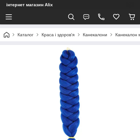
інтернет магазин Alix
Каталог
Краса і здоров'я
Канекалони
Канекалон 