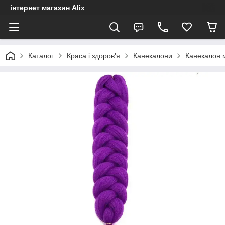
інтернет магазин Alix
Каталог
Краса і здоров'я
Канекалони
Канекалон 