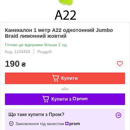
Канекалон 1 метр А22 однотонний Jumbo
Braid лимонний жовтий
Готово до відправки більше 2 од.
Код: 1103459
Роздріб
190
₴
Купити
або
Купити з
Що таке купити з Пром?
Замовлення під захистом