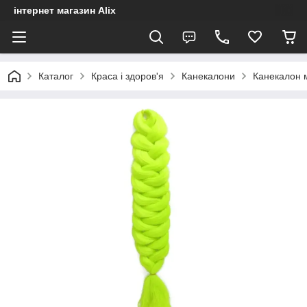
інтернет магазин Alix
Каталог
Краса і здоров'я
Канекалони
Канекалон 