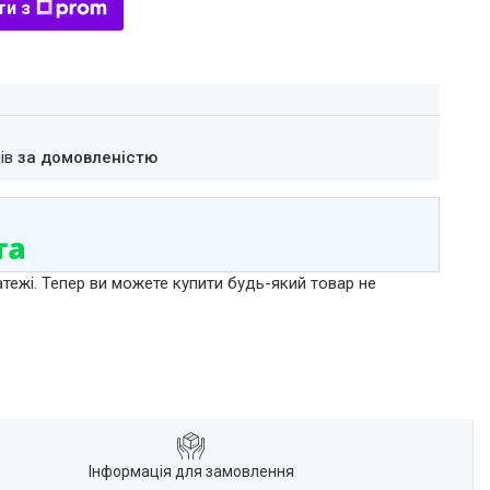
ти з
нів
за домовленістю
атежі. Тепер ви можете купити будь-який товар не
Інформація для замовлення