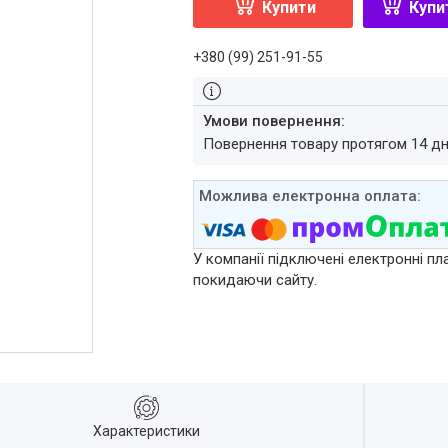
Купити
Купи
+380 (99) 251-91-55
повернення товару протягом 14 д
У компанії підключені електронні пл
покидаючи сайту.
Характеристики