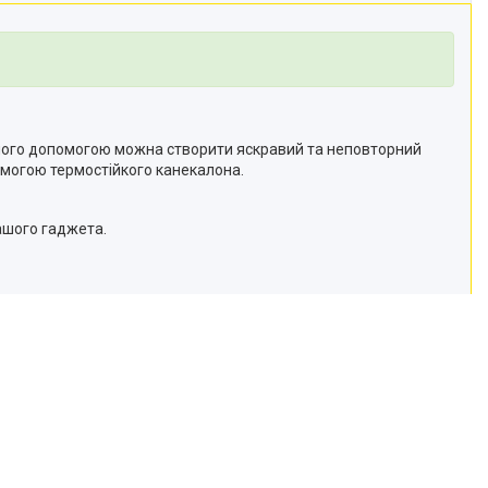
З його допомогою можна створити яскравий та неповторний
помогою термостійкого канекалона.
вашого гаджета.