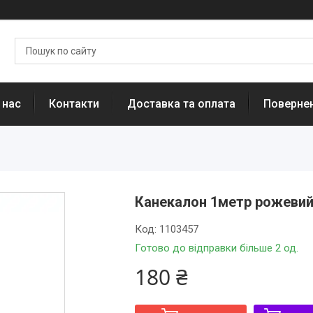
 нас
Контакти
Доставка та оплата
Повернен
Канекалон 1метр рожевий 
Код:
1103457
Готово до відправки більше 2 од.
180 ₴