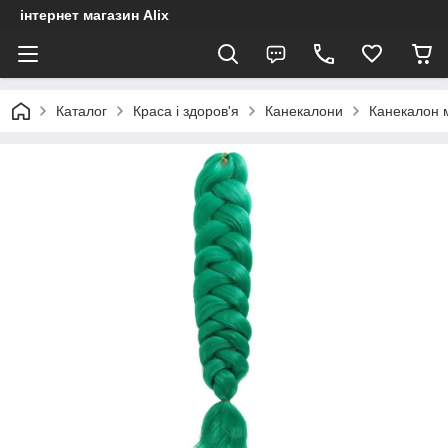
інтернет магазин Alix
Каталог
Краса і здоров'я
Канекалони
Канекалон 