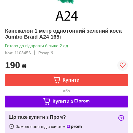
Канекалон 1 метр однотонний зелений коса
Jumbo Braid А24 165г
Готово до відправки більше 2 од.
Код: 1103456
Роздріб
190
₴
Купити
або
Купити з
Що таке купити з Пром?
Замовлення під захистом