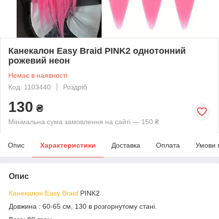
Канекалон Easy Braid PINK2 однотонний
рожевий неон
Немає в наявності
Код: 1103440
Роздріб
130
₴
Мінімальна сума замовлення на сайті — 150 ₴
Опис
Характеристики
Доставка
Оплата
Умови 
Опис
Канекалон Easy Braid
PINK2
Довжина : 60-65 см, 130 в розгорнутому стані.