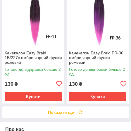
Канекалон Easy Braid
Канекалон Easy Braid FR-36
1В/227с омбре чорний фуксія
омбре чорний фуксія
рожевий
рожевий
Готово до відправки більше 2
Готово до відправки більше 2
од.
од.
130
130
₴
₴
Купити
Купити
Показати ще
Про нас