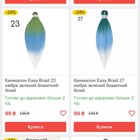
–24%
–24%
Канекалон Easy Braid 23
Канекалон Easy Braid 27
омбре зелений блакитний
омбре зелений блакитний
білий
білий
Готово до відправки більше 2
Готово до відправки більше 2
од.
од.
99
99
₴
₴
130 ₴
130 ₴
Купити
Купити