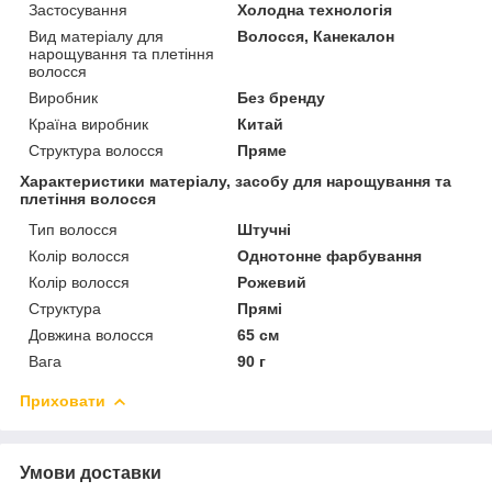
Застосування
Холодна технологія
Вид матеріалу для
Волосся, Канекалон
нарощування та плетіння
волосся
Виробник
Без бренду
Країна виробник
Китай
Структура волосся
Пряме
Характеристики матеріалу, засобу для нарощування та
плетіння волосся
Тип волосся
Штучні
Колір волосся
Однотонне фарбування
Колір волосся
Рожевий
Структура
Прямі
Довжина волосся
65 см
Вага
90 г
Приховати
Умови доставки