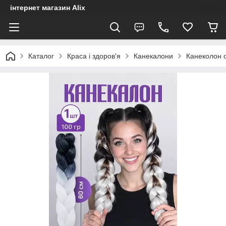
інтернет магазин Alix
Каталог
Краса і здоров'я
Канекалони
Канеколон 