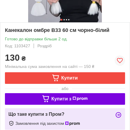
Канекалон омбре B33 60 см чорно-білий
Готово до відправки більше 2 од.
Код: 1103427
Роздріб
130
₴
Мінімальна сума замовлення на сайті — 150 ₴
Купити
або
Купити з
Що таке купити з Пром?
Замовлення під захистом