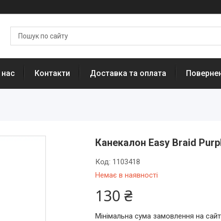
 нас
Контакти
Доставка та оплата
Повернен
Канекалон Easy Braid Purp
Код:
1103418
Немає в наявності
130 ₴
Мінімальна сума замовлення на сайт