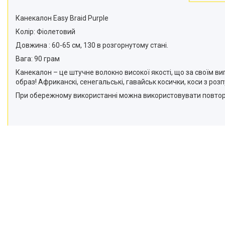
Канекалон Easy Braid Purple
Колір: Фіолетовий
Довжина : 60-65 см, 130 в розгорнутому стані.
Вага: 90 грам
Канекалон – це штучне волокно високої якості, що за своїм
образ! Африканскі, сенегальські, гавайськ косички, коси з р
При обережному використанні можна використовувати повтор