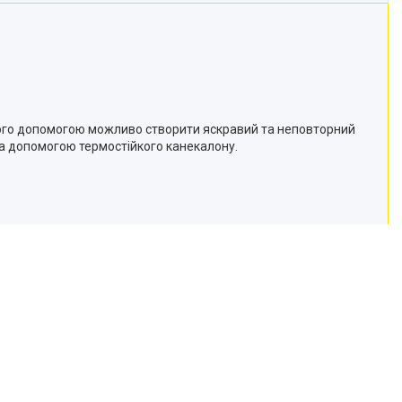
його допомогою можливо створити яскравий та неповторний
за допомогою термостійкого канекалону.