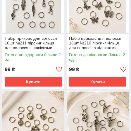
Набір прикрас для волосся
Набір прикрас для волосся
16шт №211 пірсинг кільця
16шт №210 пірсинг кільця
для волосся з підвісками
для волосся з підвісками
Готово до відправки більше 2
Готово до відправки більше 2
од.
од.
99
99
₴
₴
Купити
Купити