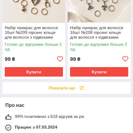
Набір прикрас для волосся
Набір прикрас для волосся
16шт №209 пірсинг кільця
16шт №208 пірсинг кільця
для волосся з підвісками
для волосся з підвісками
Готово до відправки більше 2
Готово до відправки більше 2
од.
од.
99
99
₴
₴
Купити
Купити
Показати ще
Про нас
99% позитивних з 618 відгуків за рік
Працює з 07.03.2024