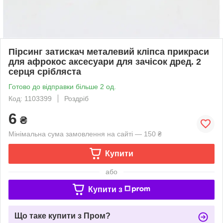
Пірсинг затискач металевий кліпса прикраси
для афрокос аксесуари для зачісок дред. 2
серця срібляста
Готово до відправки більше 2 од.
Код: 1103399
Роздріб
6
₴
Мінімальна сума замовлення на сайті — 150 ₴
Купити
або
Купити з
Що таке купити з Пром?