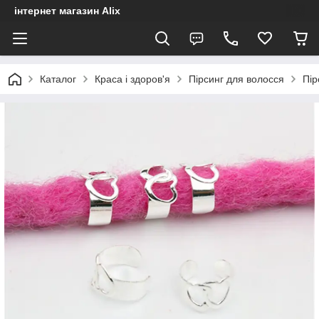
інтернет магазин Alix
Каталог
Краса і здоров'я
Пірсинг для волосся
Пір