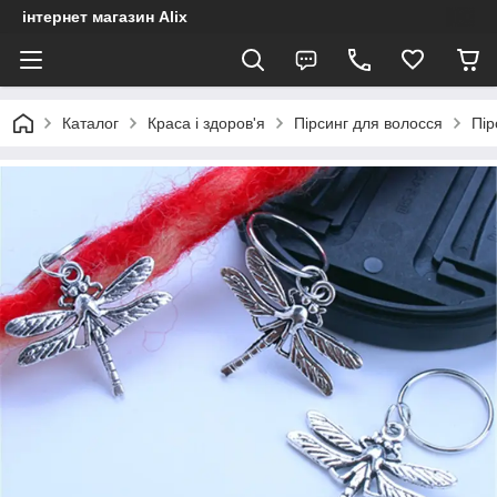
інтернет магазин Alix
Каталог
Краса і здоров'я
Пірсинг для волосся
Пір