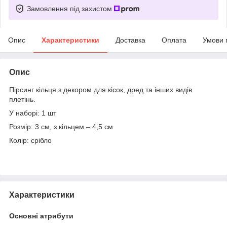
Замовлення під захистом
Опис
Характеристики
Доставка
Оплата
Умови 
Опис
Пірсинг кільця з декором для кісок, дред та інших видів
плетінь.
У наборі: 1 шт
Розмір: 3 см, з кільцем – 4,5 см
Колір: срібло
Характеристики
Основні атрибути