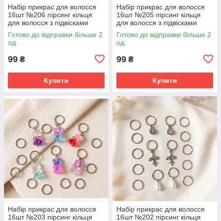
Набір прикрас для волосся
Набір прикрас для волосся
16шт №206 пірсинг кільця
16шт №205 пірсинг кільця
для волосся з підвісками
для волосся з підвісками
Готово до відправки більше 2
Готово до відправки більше 2
од.
од.
99
99
₴
₴
Купити
Купити
Набір прикрас для волосся
Набір прикрас для волосся
16шт №203 пірсинг кільця
16шт №202 пірсинг кільця