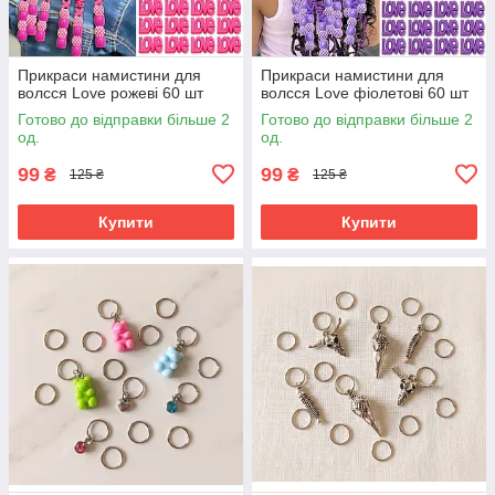
Прикраси намистини для
Прикраси намистини для
волсся Love рожеві 60 шт
волсся Love фіолетові 60 шт
Готово до відправки більше 2
Готово до відправки більше 2
од.
од.
99
99
₴
₴
125 ₴
125 ₴
Купити
Купити