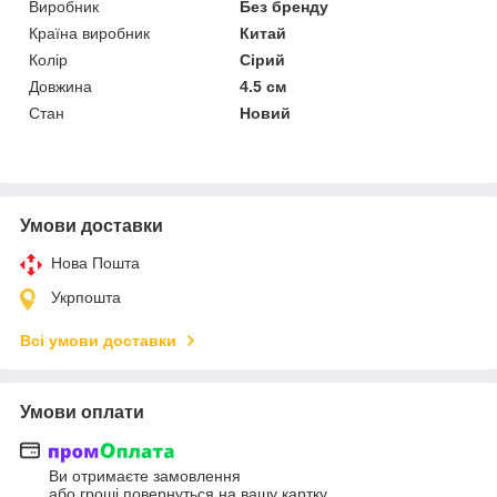
Виробник
Без бренду
Країна виробник
Китай
Колір
Сірий
Довжина
4.5 см
Стан
Новий
Умови доставки
Нова Пошта
Укрпошта
Всі умови доставки
Умови оплати
Ви отримаєте замовлення
або гроші повернуться на вашу картку