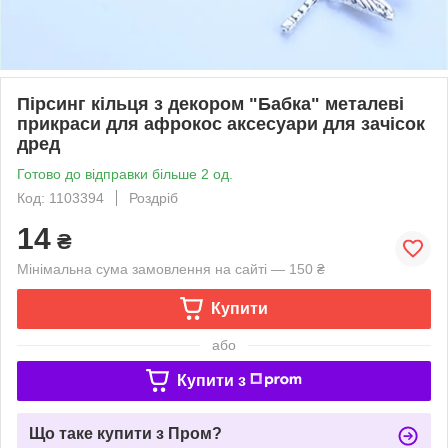
Пірсинг кільця з декором "Бабка" металеві
прикраси для афрокос аксесуари для зачісок
дред
Готово до відправки більше 2 од.
Код: 1103394
Роздріб
14
₴
Мінімальна сума замовлення на сайті — 150 ₴
Купити
або
Купити з
Що таке купити з Пром?