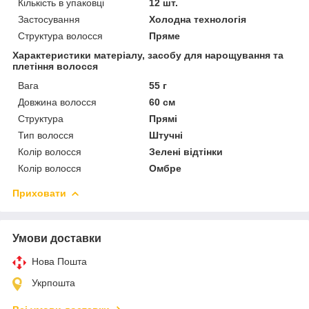
Кількість в упаковці
12 шт.
Застосування
Холодна технологія
Структура волосся
Пряме
Характеристики матеріалу, засобу для нарощування та
плетіння волосся
Вага
55 г
Довжина волосся
60 см
Структура
Прямі
Тип волосся
Штучні
Колір волосся
Зелені відтінки
Колір волосся
Омбре
Приховати
Умови доставки
Нова Пошта
Укрпошта