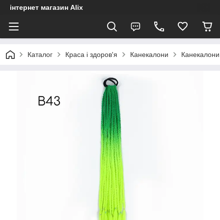
інтернет магазин Alix
Каталог
Краса і здоров'я
Канекалони
Канекалони