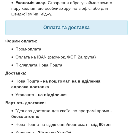
Економія часу:
Створення образу займає всього
пару хвилин, що особливо зручно в офісі або для
швидкої зміни іміджу.
Оплата та доставка
Форми оплати:
Пром-оплата
Оплата на IBAN (рахунок, ФОП 2а група)
Післяплата Нова Пошта
Доставка:
Нова Пошта -
на поштомат, на відділення,
адресна доставка
Укрпошта -
на відділення
Вартість доставки:
"Дешева доставка для своїх" по програмі прома -
бескоштовно
Нова Пошта на відділення/поштомат -
від 60грн
.
Укрпошта -
35грн по Україні