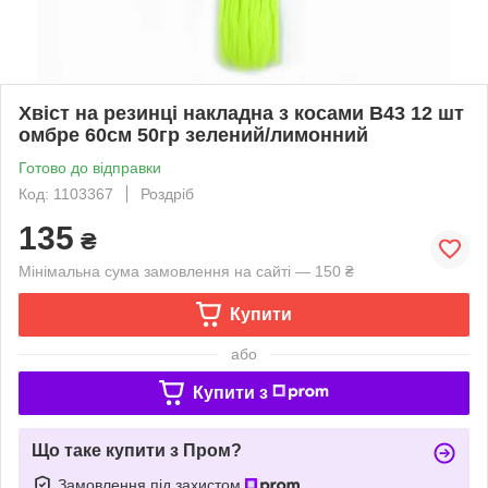
Хвіст на резинці накладна з косами B43 12 шт
омбре 60см 50гр зелений/лимонний
Готово до відправки
Код: 1103367
Роздріб
135
₴
Мінімальна сума замовлення на сайті — 150 ₴
Купити
або
Купити з
Що таке купити з Пром?
Замовлення під захистом