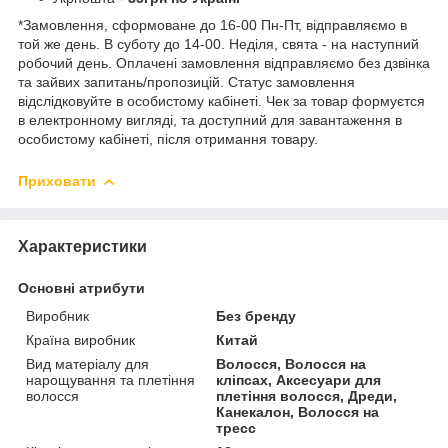
*Замовлення, сформоване до 16-00 Пн-Пт, відправляємо в
той же день. В суботу до 14-00. Неділя, свята - на наступний
робочий день. Оплачені замовлення відправляємо без дзвінка
та зайвих запитань/пропозицій. Статус замовлення
відслідковуйте в особистому кабінеті. Чек за товар формуєтся
в електронному вигляді, та доступний для завантаження в
особистому кабінеті, після отримання товару.
Приховати
Характеристики
Основні атрибути
Виробник
Без бренду
Країна виробник
Китай
Вид матеріалу для
Волосся, Волосся на
нарощування та плетіння
кліпсах, Аксесуари для
волосся
плетіння волосся, Дреди,
Канекалон, Волосся на
тресс