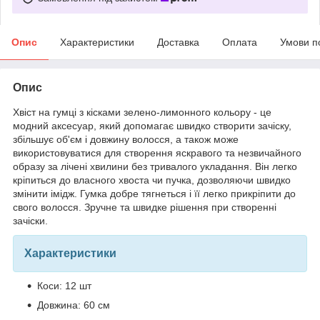
Опис
Характеристики
Доставка
Оплата
Умови п
Опис
Хвіст на гумці з кісками зелено-лимонного кольору - це
модний аксесуар, який допомагає швидко створити зачіску,
збільшує об'єм і довжину волосся, а також може
використовуватися для створення яскравого та незвичайного
образу за лічені хвилини без тривалого укладання. Він легко
кріпиться до власного хвоста чи пучка, дозволяючи швидко
змінити імідж. Гумка добре тягнеться і її легко прикріпити до
свого волосся. Зручне та швидке рішення при створенні
зачіски.
Характеристики
Коси: 12 шт
Довжина: 60 ​​см