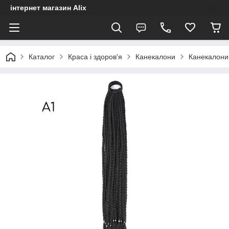
інтернет магазин Alix
Каталог
Краса і здоров'я
Канекалони
Канекалони