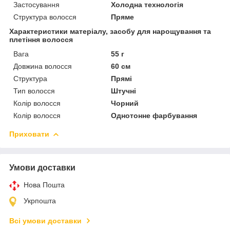
Застосування
Холодна технологія
Структура волосся
Пряме
Характеристики матеріалу, засобу для нарощування та
плетіння волосся
Вага
55 г
Довжина волосся
60 см
Структура
Прямі
Тип волосся
Штучні
Колір волосся
Чорний
Колір волосся
Однотонне фарбування
Приховати
Умови доставки
Нова Пошта
Укрпошта
Всі умови доставки