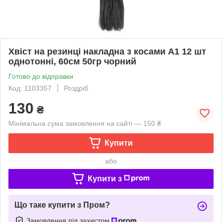
Хвіст на резинці накладна з косами A1 12 шт
однотонні, 60см 50гр чорний
Готово до відправки
Код: 1103357
Роздріб
130
₴
Мінімальна сума замовлення на сайті — 150 ₴
Купити
або
Купити з
Що таке купити з Пром?
Замовлення під захистом