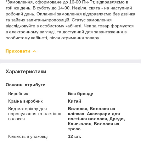
*Замовлення, сформоване до 16-00 Пн-Пт, відправляємо в
той же день. В суботу до 14-00. Неділя, свята - на наступний
робочий день. Оплачені замовлення відправляємо без дзвінка
та зайвих запитань/пропозицій. Статус замовлення
відслідковуйте в особистому кабінеті. Чек за товар формуєтся
в електронному вигляді, та доступний для завантаження в
особистому кабінеті, після отримання товару.
Приховати
Характеристики
Основні атрибути
Виробник
Без бренду
Країна виробник
Китай
Вид матеріалу для
Волосся, Волосся на
нарощування та плетіння
кліпсах, Аксесуари для
волосся
плетіння волосся, Дреди,
Канекалон, Волосся на
тресс
Кількість в упаковці
12 шт.