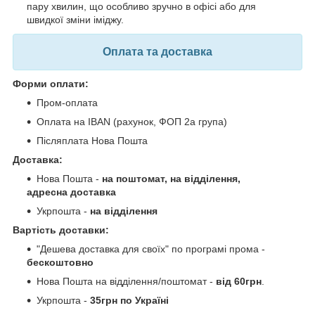
пару хвилин, що особливо зручно в офісі або для
швидкої зміни іміджу.
Оплата та доставка
Форми оплати:
Пром-оплата
Оплата на IBAN (рахунок, ФОП 2а група)
Післяплата Нова Пошта
Доставка:
Нова Пошта -
на поштомат, на відділення,
адресна доставка
Укрпошта -
на відділення
Вартість доставки:
"Дешева доставка для своїх" по програмі прома -
бескоштовно
Нова Пошта на відділення/поштомат -
від 60грн
.
Укрпошта -
35грн по Україні