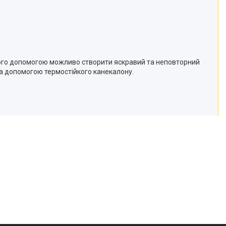
його допомогою можливо створити яскравий та неповторний
за допомогою термостійкого канекалону.