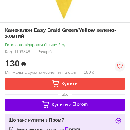
Канекалон Easy Braid Green/Yellow зелено-
жовтий
Готово до відправки більше 2 од.
Код: 1103348
Роздріб
130
₴
Мінімальна сума замовлення на сайті — 150 ₴
Купити
або
Купити з
Що таке купити з Пром?
Замовлення під захистом