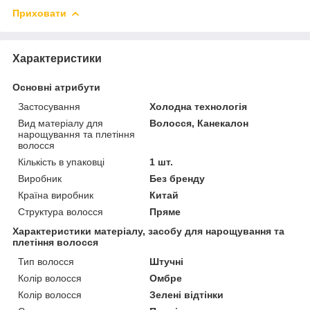
Приховати
Характеристики
Основні атрибути
Застосування
Холодна технологія
Вид матеріалу для
Волосся, Канекалон
нарощування та плетіння
волосся
Кількість в упаковці
1 шт.
Виробник
Без бренду
Країна виробник
Китай
Структура волосся
Пряме
Характеристики матеріалу, засобу для нарощування та
плетіння волосся
Тип волосся
Штучні
Колір волосся
Омбре
Колір волосся
Зелені відтінки