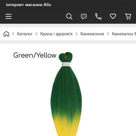
інтернет магазин Alix
Каталог
Краса і здоров'я
Канекалони
Канекалон E