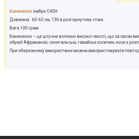
Канекалон
омбре C45Н
Довжина : 60-65 см, 130 в розгорнутому стані.
Вага 100 грам
Канекалон – це штучне волокно високої якості, що за своїм
образ! Африканскі, сенегальські, гавайськ косички, коси з р
При обережному використанні можна використовувати повтор