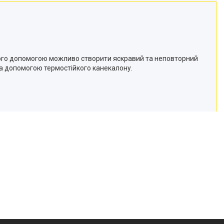
його допомогою можливо створити яскравий та неповторний
за допомогою термостійкого канекалону.