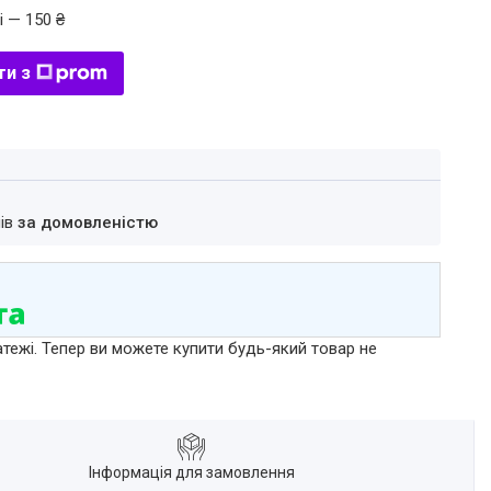
і — 150 ₴
ти з
нів
за домовленістю
атежі. Тепер ви можете купити будь-який товар не
Інформація для замовлення