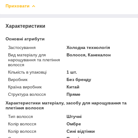
Приховати
Характеристики
Основні атрибути
Застосування
Холодна технологія
Вид матеріалу для
Волосся, Канекалон
нарощування та плетіння
волосся
Кількість в упаковці
1 шт.
Виробник
Без бренду
Країна виробник
Китай
Структура волосся
Пряме
Характеристики матеріалу, засобу для нарощування та
плетіння волосся
Тип волосся
Штучні
Колір волосся
Омбре
Колір волосся
Сині відтінки