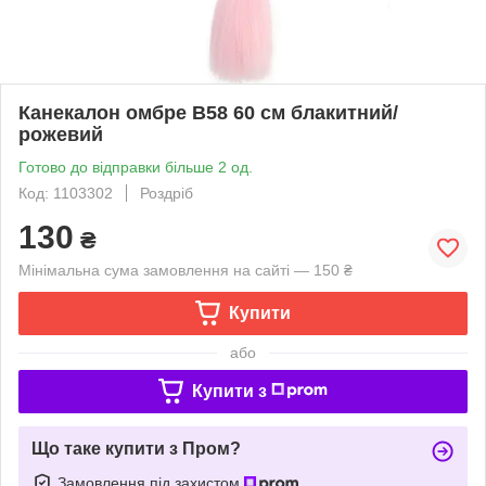
Канекалон омбре B58 60 см блакитний/
рожевий
Готово до відправки більше 2 од.
Код: 1103302
Роздріб
130
₴
Мінімальна сума замовлення на сайті — 150 ₴
Купити
або
Купити з
Що таке купити з Пром?
Замовлення під захистом