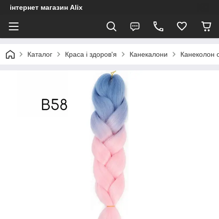
інтернет магазин Alix
Каталог
Краса і здоров'я
Канекалони
Канеколон 