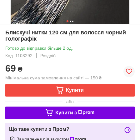
Блискучі нитки 120 см для волосся чорний
голографік
Готово до відправки більше 2 од.
Код: 1103292
Роздріб
69
₴
Мінімальна сума замовлення на сайті — 150 ₴
Купити
або
Купити з
Що таке купити з Пром?
Замовлення під захистом