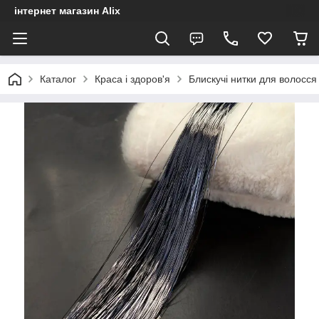
інтернет магазин Alix
Каталог
Краса і здоров'я
Блискучі нитки для волосся