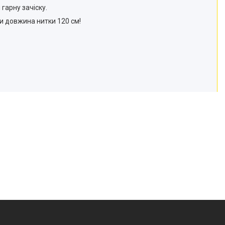
гарну зачіску.
и довжина нитки 120 см!