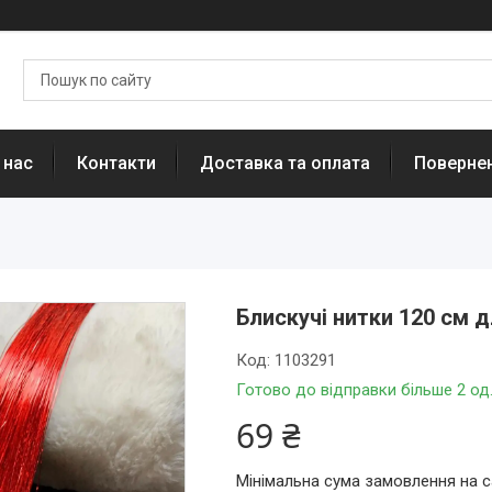
 нас
Контакти
Доставка та оплата
Повернен
Блискучі нитки 120 см 
Код:
1103291
Готово до відправки більше 2 од
69 ₴
Мінімальна сума замовлення на с