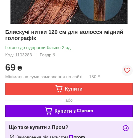
Блискучі нитки 120 см для волосся мідний
голографік
Готово до відправки більше 2 од.
Код: 1103283
Роздріб
69
₴
Мінімальна сума замовлення на сайті — 150 ₴
Купити
або
Купити з
Що таке купити з Пром?
Замовлення під захистом