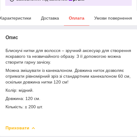
Характеристики
Доставка
Оплата
Умови повернення
Опис
Блискучі нитки для волосся – зручний аксесуар для створення
яскравого та незвичайного образу. З її допомогою можна
створити гарну зачіску.
Можна змішувати із канекалоном. Довжина ниток дозволяє
отримати рівномірний зріз зі стандартним канекалоном 60 см,
оскільки довжина нитки 120 см!
Колір: мідний.
Довжина: 120 см.
Кількість: ± 200 шт.
Приховати