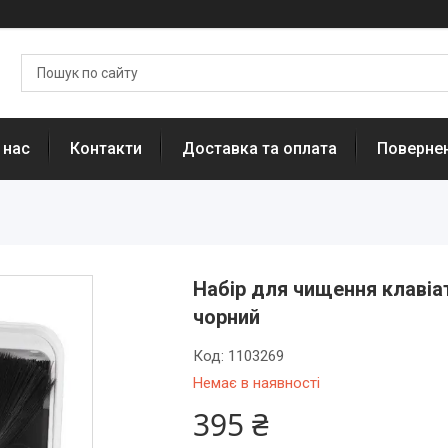
 нас
Контакти
Доставка та оплата
Повернен
Набір для чищення клавіат
чорний
Код:
1103269
Немає в наявності
395 ₴