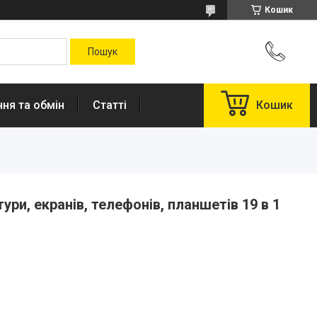
Кошик
ня та обмін
Статті
Кошик
ури, екранів, телефонів, планшетів 19 в 1