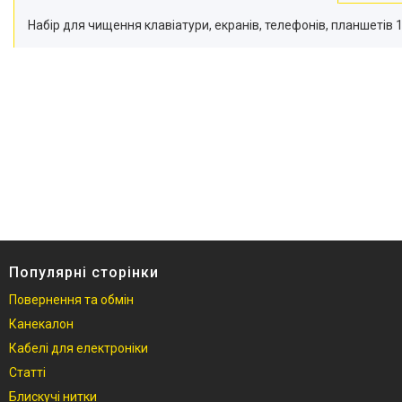
Набір для чищення клавіатури, екранів, телефонів, планшетів 1
Популярні сторінки
Повернення та обмін
Канекалон
Кабелі для електроніки
Статті
Блискучі нитки