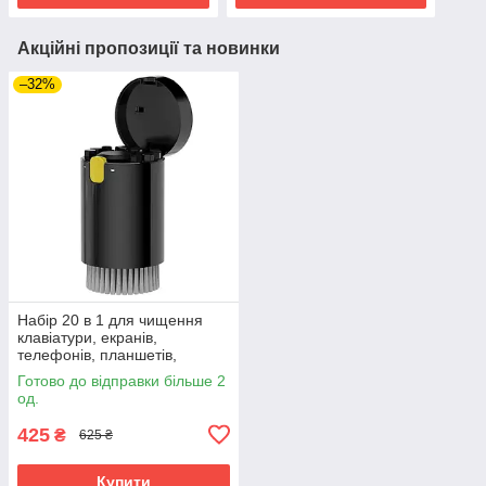
Акційні пропозиції та новинки
–32%
Набір 20 в 1 для чищення
клавіатури, екранів,
телефонів, планшетів,
ноутбуків, гаджетів . Чорний
Готово до відправки більше 2
од.
425
₴
625 ₴
Купити