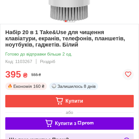
Набір 20 в 1 Take&Use для чищення
клавіатури, екранів, телефонів, планшетів,
ноутбуків, гаджетів. Білий
Готово до відправки більше 2 од.
Код: 1103267
Роздріб
395
₴
555 ₴
Економія
160 ₴
Залишилось
8 днів
Купити
або
Купити з