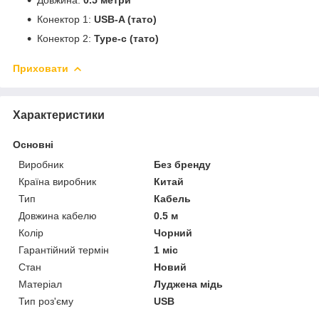
Конектор 1:
USB-A (тато)
Конектор 2:
Type-c (тато)
Приховати
Характеристики
Основні
Виробник
Без бренду
Країна виробник
Китай
Тип
Кабель
Довжина кабелю
0.5 м
Колір
Чорний
Гарантійний термін
1 міс
Стан
Новий
Матеріал
Луджена мідь
Тип роз'єму
USB