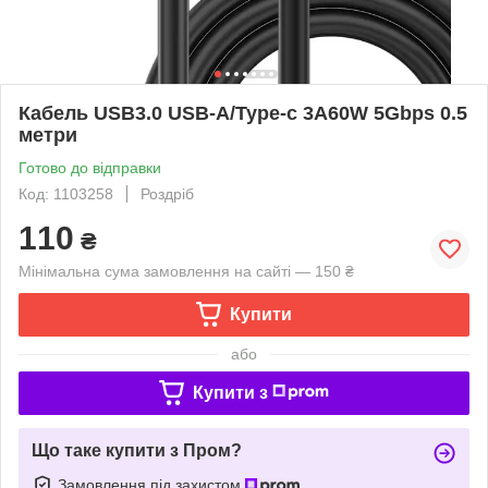
Кабель USB3.0 USB-A/Type-c 3A60W 5Gbps 0.5
метри
Готово до відправки
Код: 1103258
Роздріб
110
₴
Мінімальна сума замовлення на сайті — 150 ₴
Купити
або
Купити з
Що таке купити з Пром?
Замовлення під захистом