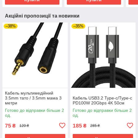
Акційні пропозиції та новинки
–38%
–35%
Кабель мультимедійний
3.5mm тато / 3.5mm мама 3
Кабель USB3.2 Type-c/Type-c
метри
PD100W 20Gbps 4K 50см
Готово до відправки більше 2
Готово до відправки більше 2
од.
од.
75
185
₴
₴
120 ₴
285 ₴