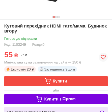
Кутовий перехідник HDMI тато/мама. Будинок
вгору
Готово до відправки
Код: 1103249
Роздріб
55
₴
75 ₴
Мінімальна сума замовлення на сайті — 150 ₴
Економія
20 ₴
Залишилось
9 днів
Купити
або
Купити з