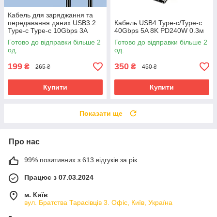
Кабель для заряджання та
передавання даних USB3.2
Кабель USB4 Type-c/Type-c
Type-c Type-c 10Gbps 3A
40Gbps 5A 8K PD240W 0.3м
60W 2 метри
Готово до відправки більше 2
Готово до відправки більше 2
од.
од.
199
350
₴
₴
265 ₴
450 ₴
Купити
Купити
Показати ще
Про нас
99% позитивних з 613 відгуків за рік
Працює з 07.03.2024
м. Київ
вул. Братства Тарасівців 3. Офіс, Київ, Україна