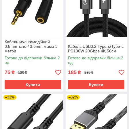
Кабель мультимедійний
3.5mm тато / 3.5mm мама 3
Кабель USB3.2 Type-c/Type-c
метри
PD100W 20Gbps 4K 50см
Готово до відправки більше 2
Готово до відправки більше 2
од.
од.
75
185
₴
₴
120 ₴
285 ₴
Купити
Купити
–33%
–32%