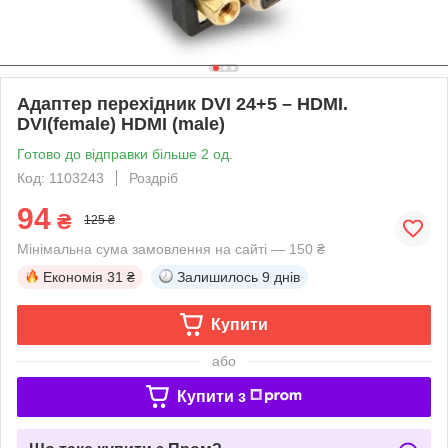
Адаптер перехідник DVI 24+5 – HDMI.
DVI(female) HDMI (male)
Готово до відправки більше 2 од.
Код: 1103243
Роздріб
94
₴
125 ₴
Мінімальна сума замовлення на сайті — 150 ₴
Економія
31 ₴
Залишилось
9 днів
Купити
або
Купити з