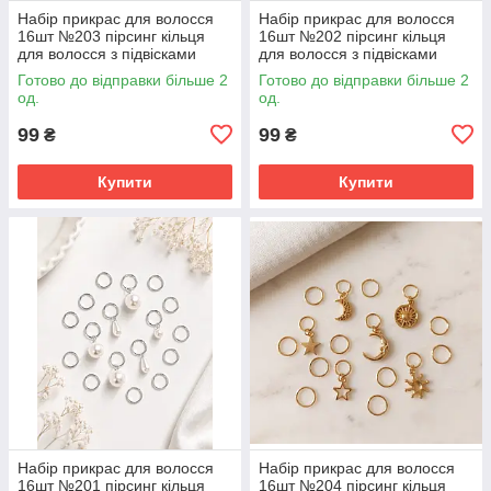
Набір прикрас для волосся
Набір прикрас для волосся
16шт №203 пірсинг кільця
16шт №202 пірсинг кільця
для волосся з підвісками
для волосся з підвісками
Готово до відправки більше 2
Готово до відправки більше 2
од.
од.
99
99
₴
₴
Купити
Купити
Набір прикрас для волосся
Набір прикрас для волосся
16шт №201 пірсинг кільця
16шт №204 пірсинг кільця