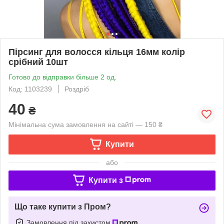
Пірсинг для волосся кільця 16мм колір
срібний 10шт
Готово до відправки більше 2 од.
Код: 1103239
Роздріб
40
₴
Мінімальна сума замовлення на сайті — 150 ₴
Купити
або
Купити з
Що таке купити з Пром?
Замовлення під захистом