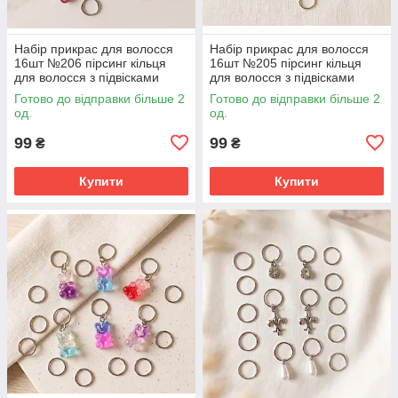
Набір прикрас для волосся
Набір прикрас для волосся
16шт №206 пірсинг кільця
16шт №205 пірсинг кільця
для волосся з підвісками
для волосся з підвісками
Готово до відправки більше 2
Готово до відправки більше 2
од.
од.
99
99
₴
₴
Купити
Купити