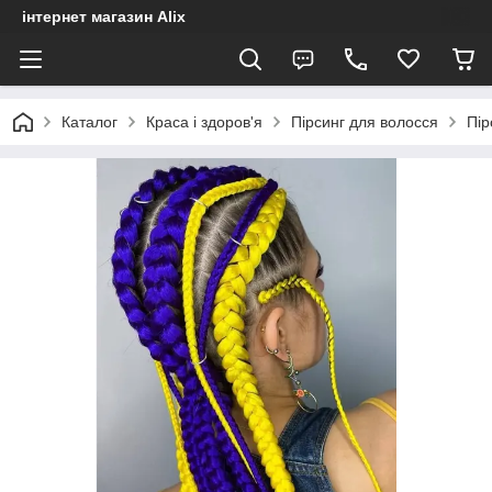
інтернет магазин Alix
Каталог
Краса і здоров'я
Пірсинг для волосся
Пір