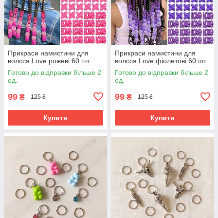
Прикраси намистини для
Прикраси намистини для
волсся Love рожеві 60 шт
волсся Love фіолетові 60 шт
Готово до відправки більше 2
Готово до відправки більше 2
од.
од.
99
99
₴
₴
125 ₴
125 ₴
Купити
Купити