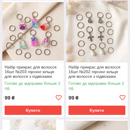
Набір прикрас для волосся
Набір прикрас для волосся
16шт №203 пірсинг кільця
16шт №202 пірсинг кільця
для волосся з підвісками
для волосся з підвісками
Готово до відправки більше 2
Готово до відправки більше 2
од.
од.
99
99
₴
₴
Купити
Купити