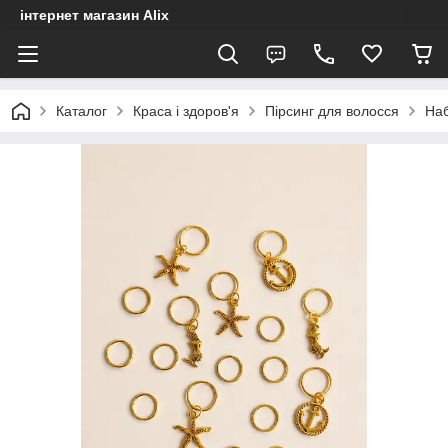
інтернет магазин Alix
Каталог
Краса і здоров'я
Пірсинг для волосся
Наб