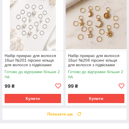
Набір прикрас для волосся
Набір прикрас для волосся
16шт №201 пірсинг кільця
16шт №204 пірсинг кільця
для волосся з підвісками
для волосся з підвісками
Готово до відправки більше 2
Готово до відправки більше 2
од.
од.
99
99
₴
₴
Купити
Купити
Показати ще