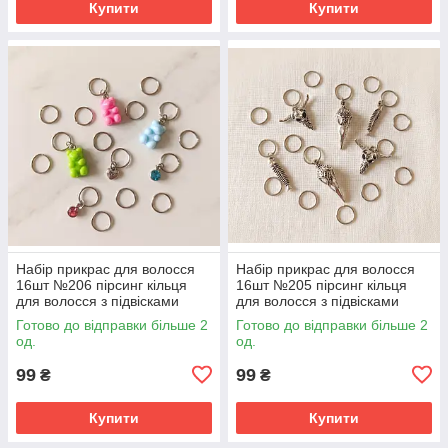
Купити
Купити
Набір прикрас для волосся
Набір прикрас для волосся
16шт №206 пірсинг кільця
16шт №205 пірсинг кільця
для волосся з підвісками
для волосся з підвісками
Готово до відправки більше 2
Готово до відправки більше 2
од.
од.
99
99
₴
₴
Купити
Купити