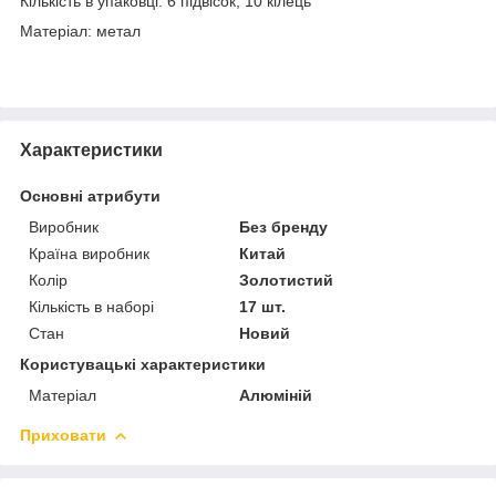
Кількість в упаковці: 6 підвісок, 10 кілець
Матеріал: метал
Характеристики
Основні атрибути
Виробник
Без бренду
Країна виробник
Китай
Колір
Золотистий
Кількість в наборі
17 шт.
Стан
Новий
Користувацькі характеристики
Матеріал
Алюміній
Приховати