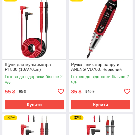
Щупи для мультиметра
Ручка індикатор напруги
PT830 (10A/70cm)
ANENG VD700. Червоний
Готово до відправки більше 2
Готово до відправки більше 2
од.
од.
55
85
₴
₴
95 ₴
145 ₴
Купити
Купити
–32%
–32%