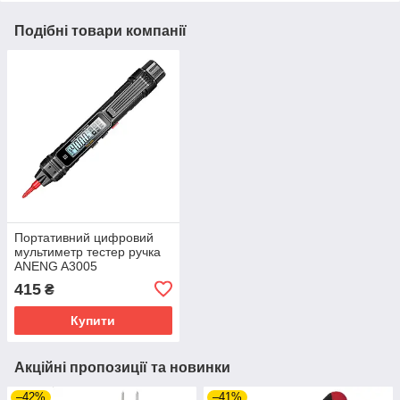
Подібні товари компанії
Портативний цифровий
мультиметр тестер ручка
ANENG A3005
415
₴
Купити
Акційні пропозиції та новинки
–42%
–41%