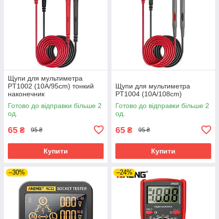
Щупи для мультиметра
PT1002 (10A/95cm) тонкий
Щупи для мультиметра
наконечник
PT1004 (10A/108cm)
Готово до відправки більше 2
Готово до відправки більше 2
од.
од.
65
65
₴
₴
95 ₴
95 ₴
Купити
Купити
–30%
–24%