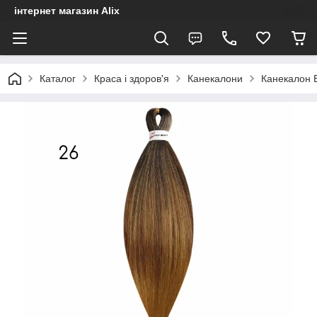
інтернет магазин Alix
Каталог
Краса і здоров'я
Канекалони
Канекалон E