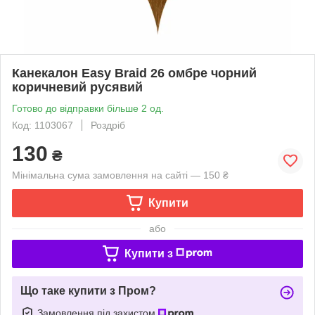
Канекалон Easy Braid 26 омбре чорний
коричневий русявий
Готово до відправки більше 2 од.
Код: 1103067
Роздріб
130
₴
Мінімальна сума замовлення на сайті — 150 ₴
Купити
або
Купити з
Що таке купити з Пром?
Замовлення під захистом