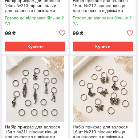
Набір прикрас для волосся
Набір прикрас для волосся
16шт №213 пірсинг кільця
16шт №212 пірсинг кільця
для волосся з підвісками
для волосся з підвісками
Готово до відправки більше 2
Готово до відправки більше 2
од.
од.
99
99
₴
₴
Купити
Купити
Набір прикрас для волосся
Набір прикрас для волосся
16шт №211 пірсинг кільця
16шт №210 пірсинг кільця
для волосся з підвісками
для волосся з підвісками