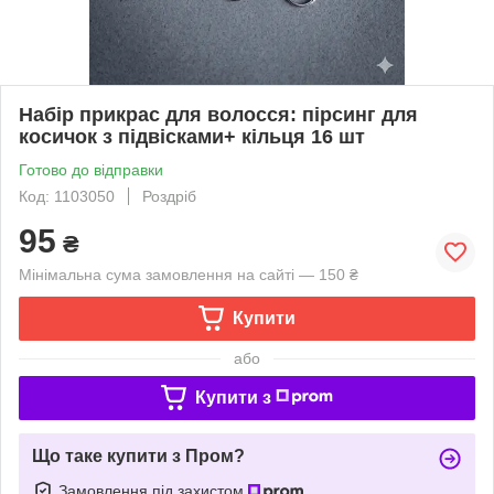
Набір прикрас для волосся: пірсинг для
косичок з підвісками+ кільця 16 шт
Готово до відправки
Код: 1103050
Роздріб
95
₴
Мінімальна сума замовлення на сайті — 150 ₴
Купити
або
Купити з
Що таке купити з Пром?
Замовлення під захистом