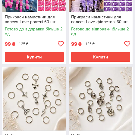
Прикраси намистини для
Прикраси намистини для
волсся Love рожеві 60 шт
волсся Love фіолетові 60 шт
Готово до відправки більше 2
Готово до відправки більше 2
од.
од.
99
99
₴
₴
125 ₴
125 ₴
Купити
Купити