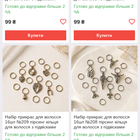
Готово до відправки більше 2
Готово до відправки більше 2
од.
од.
99
99
₴
₴
Купити
Купити
Набір прикрас для волосся
Набір прикрас для волосся
16шт №209 пірсинг кільця
16шт №208 пірсинг кільця
для волосся з підвісками
для волосся з підвісками
Готово до відправки більше 2
Готово до відправки більше 2
од.
од.