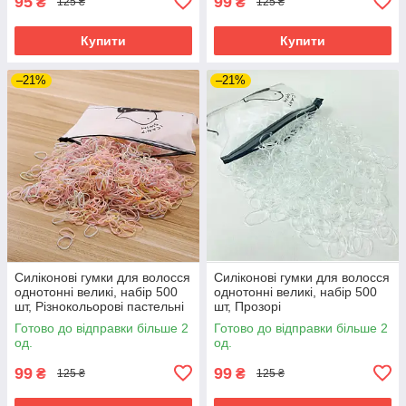
95
99
₴
₴
125 ₴
125 ₴
Купити
Купити
–21%
–21%
Силіконові гумки для волосся
Силіконові гумки для волосся
однотонні великі, набір 500
однотонні великі, набір 500
шт, Різнокольорові пастельні
шт, Прозорі
Готово до відправки більше 2
Готово до відправки більше 2
од.
од.
99
99
₴
₴
125 ₴
125 ₴