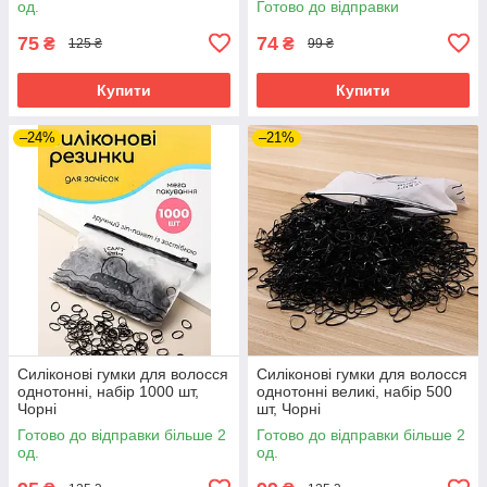
од.
Готово до відправки
75
74
₴
₴
125 ₴
99 ₴
Купити
Купити
–24%
–21%
Силіконові гумки для волосся
Силіконові гумки для волосся
однотонні, набір 1000 шт,
однотонні великі, набір 500
Чорні
шт, Чорні
Готово до відправки більше 2
Готово до відправки більше 2
од.
од.