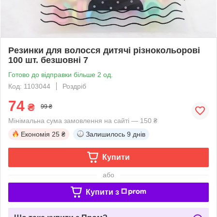
Резинки для волосся дитячі різнокольорові
100 шт. безшовні 7
Готово до відправки більше 2 од.
Код: 1103044
Роздріб
74
₴
99 ₴
Мінімальна сума замовлення на сайті — 150 ₴
Економія
25 ₴
Залишилось
9 днів
Купити
або
Купити з