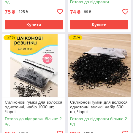
од.
Готово до відправки
75
74
₴
₴
125 ₴
99 ₴
Купити
Купити
–24%
–21%
Силіконові гумки для волосся
Силіконові гумки для волосся
однотонні, набір 1000 шт,
однотонні великі, набір 500
Чорні
шт, Чорні
Готово до відправки більше 2
Готово до відправки більше 2
од.
од.