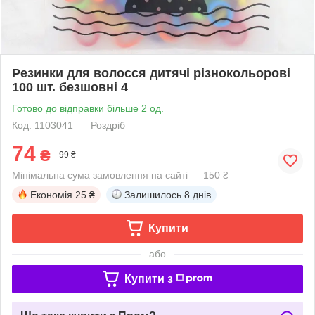
Резинки для волосся дитячі різнокольорові
100 шт. безшовні 4
Готово до відправки більше 2 од.
Код: 1103041
Роздріб
74
₴
99 ₴
Мінімальна сума замовлення на сайті — 150 ₴
Економія
25 ₴
Залишилось
8 днів
Купити
або
Купити з