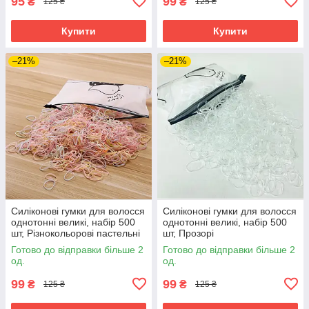
95
99
₴
₴
125 ₴
125 ₴
Купити
Купити
–21%
–21%
Силіконові гумки для волосся
Силіконові гумки для волосся
однотонні великі, набір 500
однотонні великі, набір 500
шт, Різнокольорові пастельні
шт, Прозорі
Готово до відправки більше 2
Готово до відправки більше 2
од.
од.
99
99
₴
₴
125 ₴
125 ₴