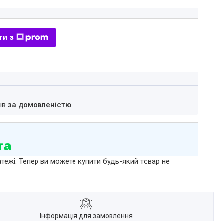
ти з
нів
за домовленістю
атежі. Тепер ви можете купити будь-який товар не
Інформація для замовлення