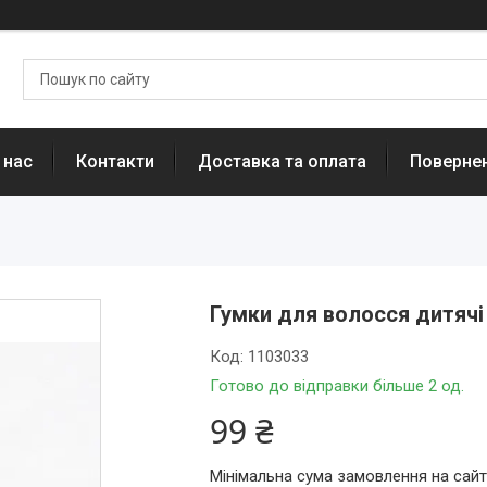
 нас
Контакти
Доставка та оплата
Повернен
Гумки для волосся дитячі
Код:
1103033
Готово до відправки більше 2 од.
99 ₴
Мінімальна сума замовлення на сайт