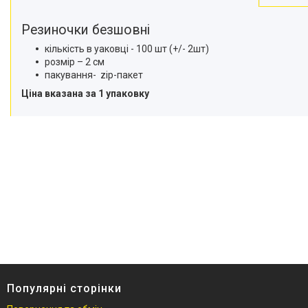
Резиночки безшовні
кількість в уаковці - 100 шт (+/- 2шт)
розмір – 2 см
пакування- zip-пакет
Ціна вказана за 1 упаковку
Популярні сторінки