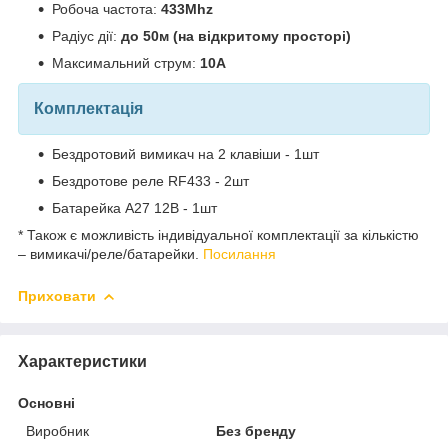
Робоча частота:
433Mhz
Радіус дії:
до 50м (на відкритому просторі)
Максимальний струм:
10А
Комплектація
Бездротовий вимикач на 2 клавіши - 1шт
Бездротове реле RF433 - 2шт
Батарейка А27 12В - 1шт
* Також є можливість індивідуальної комплектації за кількістю
– вимикачі/реле/батарейки.
Посилання
Приховати
Характеристики
Основні
Виробник
Без бренду