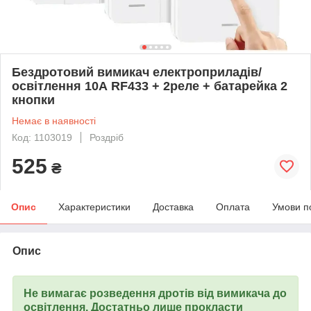
Бездротовий вимикач електроприладів/
освітлення 10А RF433 + 2реле + батарейка 2
кнопки
Немає в наявності
Код: 1103019
Роздріб
525
₴
Опис
Характеристики
Доставка
Оплата
Умови п
Опис
Не вимагає розведення дротів від вимикача до
освітлення. Достатньо лише прокласти