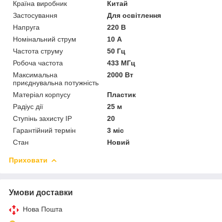
Країна виробник
Китай
Застосування
Для освітлення
Напруга
220 В
Номінальний струм
10 А
Частота струму
50 Гц
Робоча частота
433 МГц
Максимальна
2000 Вт
приєднувальна потужність
Матеріал корпусу
Пластик
Радіус дії
25 м
Ступінь захисту IP
20
Гарантійний термін
3 міс
Стан
Новий
Приховати
Умови доставки
Нова Пошта