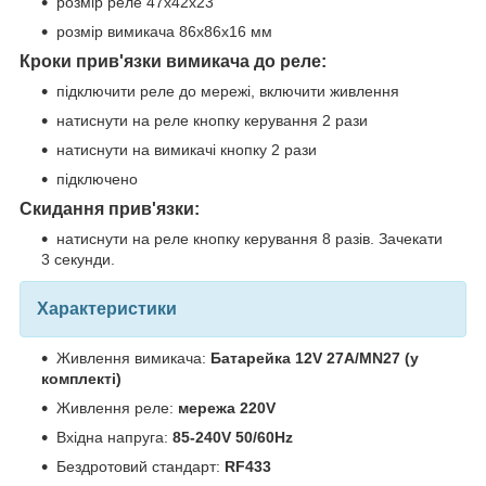
розмір реле 47х42х23
розмір вимикача 86х86х16 мм
Кроки прив'язки вимикача до реле:
підключити реле до мережі, включити живлення
натиснути на реле кнопку керування 2 рази
натиснути на вимикачі кнопку 2 рази
підключено
Скидання прив'язки:
натиснути на реле кнопку керування 8 разів. Зачекати
3 секунди.
Характеристики
Живлення вимикача:
Батарейка 12V 27А/MN27 (у
комплекті)
Живлення реле:
мережа 220V
Вхідна напруга:
85-240V 50/60Hz
Бездротовий стандарт:
RF433