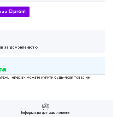
ти з
нів
за домовленістю
атежі. Тепер ви можете купити будь-який товар не
Інформація для замовлення