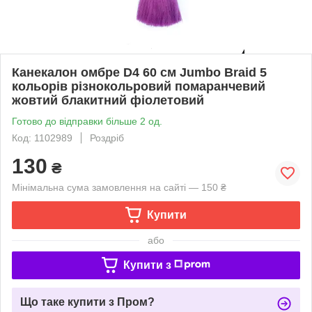
Канекалон омбре D4 60 см Jumbo Braid 5
кольорів різнокольровий помаранчевий
жовтий блакитний фіолетовий
Готово до відправки більше 2 од.
Код: 1102989
Роздріб
130
₴
Мінімальна сума замовлення на сайті — 150 ₴
Купити
або
Купити з
Що таке купити з Пром?