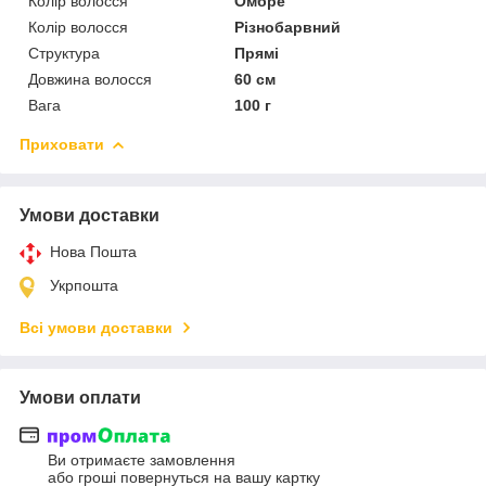
Колір волосся
Омбре
Колір волосся
Різнобарвний
Структура
Прямі
Довжина волосся
60 см
Вага
100 г
Приховати
Умови доставки
Нова Пошта
Укрпошта
Всі умови доставки
Умови оплати
Ви отримаєте замовлення
або гроші повернуться на вашу картку