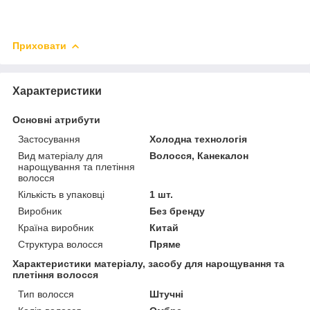
Приховати
Характеристики
Основні атрибути
Застосування
Холодна технологія
Вид матеріалу для
Волосся, Канекалон
нарощування та плетіння
волосся
Кількість в упаковці
1 шт.
Виробник
Без бренду
Країна виробник
Китай
Структура волосся
Пряме
Характеристики матеріалу, засобу для нарощування та
плетіння волосся
Тип волосся
Штучні