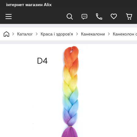
інтернет магазин Alix
Каталог
Краса і здоров'я
Канекалони
Канеколон 