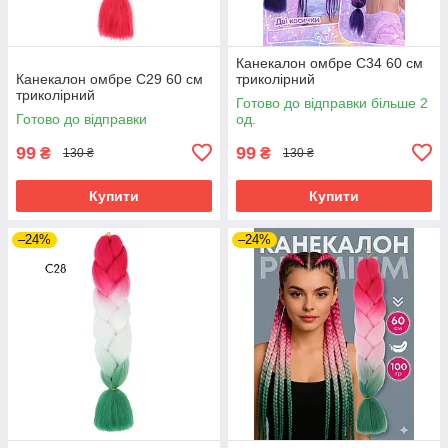
Канекалон омбре C34 60 см
Канекалон омбре C29 60 см
триколірний
триколірний
Готово до відправки більше 2
Готово до відправки
од.
99
99
₴
₴
130 ₴
130 ₴
Купити
Купити
–24%
–24%