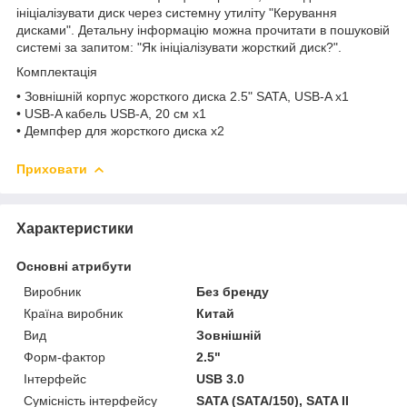
ініціалізувати диск через системну утиліту "Керування
дисками". Детальну інформацію можна прочитати в пошуковій
системі за запитом: "Як ініціалізувати жорсткий диск?".
Комплектація
• Зовнішній корпус жорсткого диска 2.5" SATA, USB-A x1
• USB-A кабель USB-A, 20 см x1
• Демпфер для жорсткого диска x2
Приховати
Характеристики
Основні атрибути
Виробник
Без бренду
Країна виробник
Китай
Вид
Зовнішній
Форм-фактор
2.5"
Інтерфейс
USB 3.0
Сумісність інтерфейсу
SATA (SATA/150), SATA II