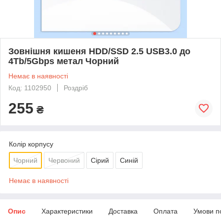
Зовнішня кишеня HDD/SSD 2.5 USB3.0 до
4Tb/5Gbps метал Чорний
Немає в наявності
Код: 1102950
Роздріб
255
₴
Колір корпусу
Чорний
Червоний
Сірий
Синій
Немає в наявності
Опис
Характеристики
Доставка
Оплата
Умови п