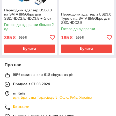
Перехідник адаптер USB3.0
на SATA III/5Gbps для
Перехідник адаптер з USB3.0
SSD/HDD2.5/HDD3.5 + блок
Type-c на SATA III/5Gbps для
живлення
SSD/HDD2.5
Готово до відправки більше 2
од.
Готово до відправки
385
185
₴
₴
525 ₴
195 ₴
Купити
Купити
Про нас
99% позитивних з 618 відгуків за рік
Працює з 07.03.2024
м. Київ
вул. Братства Тарасівців 3. Офіс, Київ, Україна
Контакти
Сьогодні працює з 10:00 до 18:00