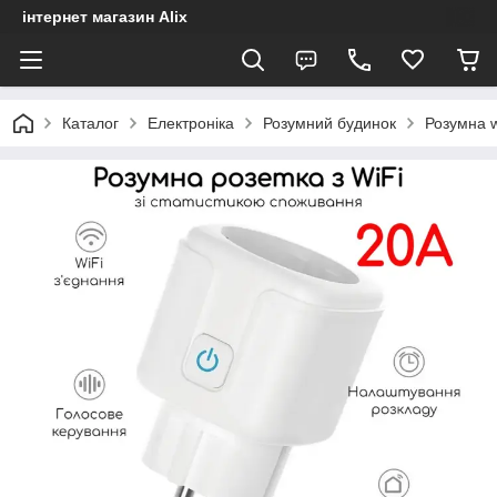
інтернет магазин Alix
Каталог
Електроніка
Розумний будинок
Розумна w