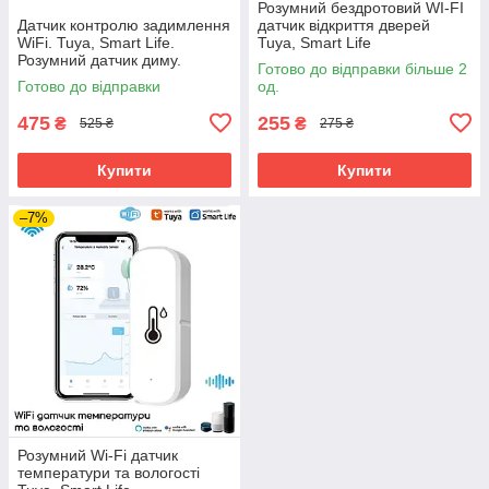
Розумний бездротовий WI-FI
Датчик контролю задимлення
датчик відкриття дверей
WiFi. Tuya, Smart Life.
Tuya, Smart Life
Розумний датчик диму.
Готово до відправки більше 2
Готово до відправки
од.
475
255
₴
₴
525 ₴
275 ₴
Купити
Купити
–7%
Розумний Wi-Fi датчик
температури та вологості