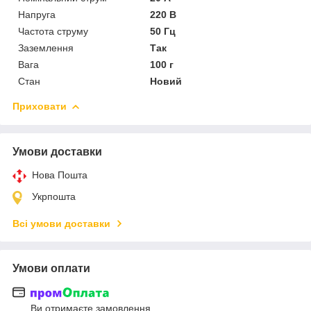
Напруга
220 В
Частота струму
50 Гц
Заземлення
Так
Вага
100 г
Стан
Новий
Приховати
Умови доставки
Нова Пошта
Укрпошта
Всі умови доставки
Умови оплати
Ви отримаєте замовлення