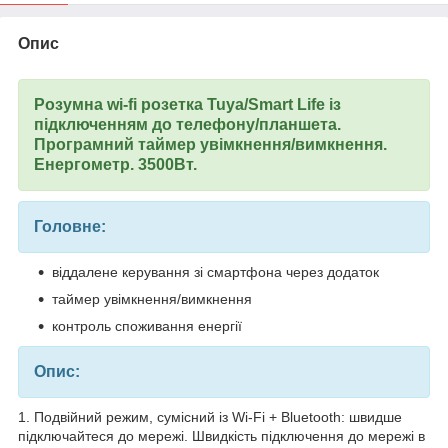
Опис
Розумна wi-fi розетка Tuya/Smart Life із
підключенням до телефону/планшета.
Програмний таймер увімкнення/вимкнення.
Енергометр. 3500Вт.
Головне:
віддалене керування зі смартфона через додаток
таймер увімкнення/вимкнення
контроль споживання енергії
Опис:
1. Подвійний режим, сумісний із Wi-Fi + Bluetooth: швидше
підключайтеся до мережі. Швидкість підключення до мережі в