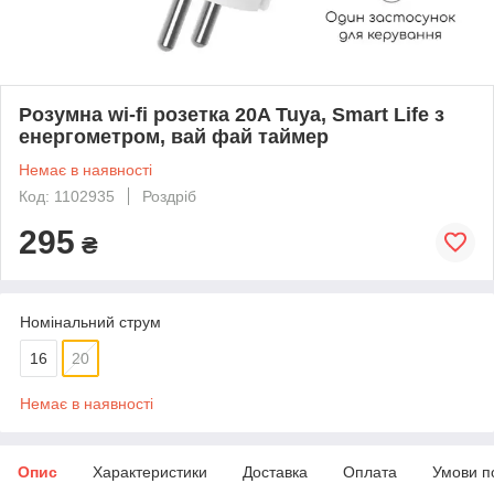
Розумна wi-fi розетка 20A Tuya, Smart Life з
енергометром, вай фай таймер
Немає в наявності
Код: 1102935
Роздріб
295
₴
Номінальний струм
16
20
Немає в наявності
Опис
Характеристики
Доставка
Оплата
Умови п