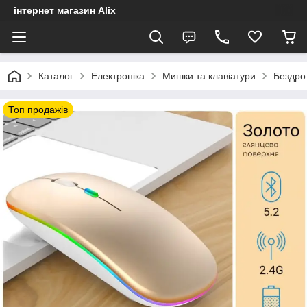
інтернет магазин Alix
Каталог
Електроніка
Мишки та клавіатури
Бездрот
Топ продажів