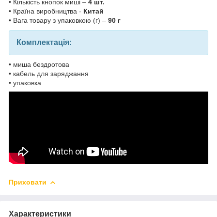
• Кількість кнопок миші –
4 шт.
• Країна виробництва -
Китай
• Вага товару з упаковкою (г) –
90 г
Комплектація:
• миша бездротова
• кабель для заряджання
• упаковка
Приховати
Характеристики