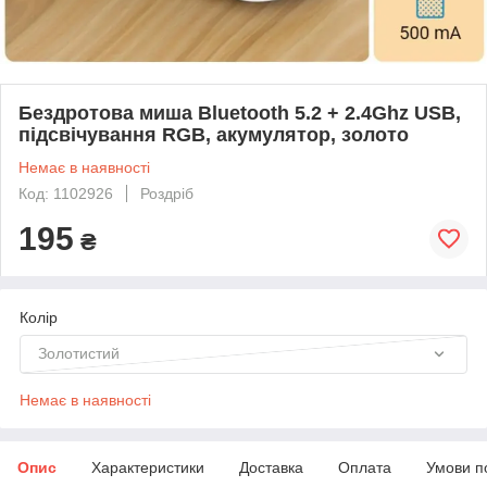
Бездротова миша Bluetooth 5.2 + 2.4Ghz USB,
підсвічування RGB, акумулятор, золото
Немає в наявності
Код: 1102926
Роздріб
195
₴
Колір
Золотистий
Немає в наявності
Опис
Характеристики
Доставка
Оплата
Умови п