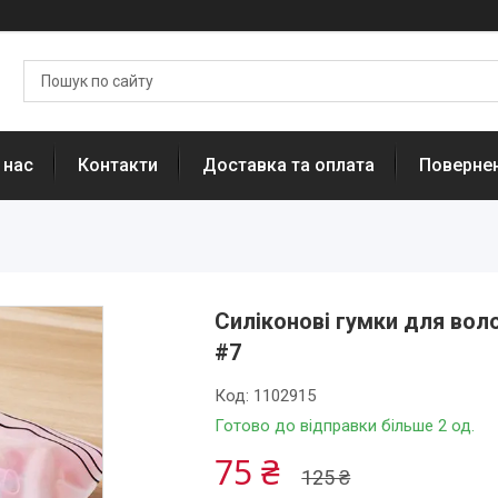
 нас
Контакти
Доставка та оплата
Повернен
Силіконові гумки для воло
#7
Код:
1102915
Готово до відправки більше 2 од.
75 ₴
125 ₴