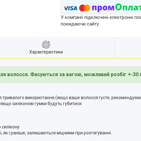
У компанії підключені електронні пл
покидаючи сайту.
Характеристики
ля волосся. Фасуються за вагою, можливий розбіг +-30 г
для тривалого використання (якщо ваше волосся густе, рекомендуємо
 якщо силіконові гумки будуть губитися.
о силікону
, як і раніше, залишаються міцними при розтягуванні.