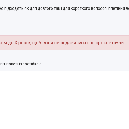
но підходять як для довгого так і для короткого волосся, плетіння вол
іком до 3 років, щоб вони не подавилися і не проковтнули.
п-пакеті із застібкою