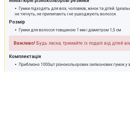
Мініатюрні різнокольорові резинки
Гумки підходять для всіх, чоловіків, жінок та дітей. Ідеаль
не тягнуть, не прилипають і не ушкоджують волосся.
Розмір
Гумки для волосся товщиною 1 мм і діаметром 1,5 см
Важливо!
Будь ласка, тримайте їх подалі від дітей в
Комплектація
Приблизно 1000шт різнокольорових силіконових гумок у зи