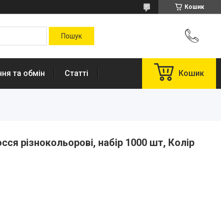
Кошик
ня та обмін
Статті
Кошик
сся різнокольорові, набір 1000 шт, Колір