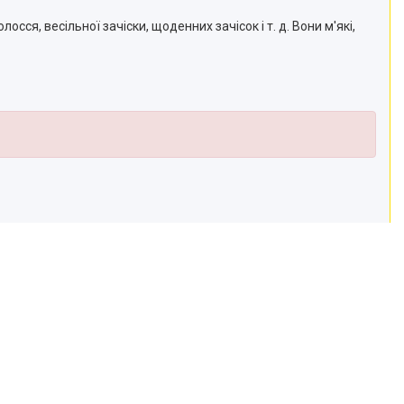
осся, весільної зачіски, щоденних зачісок і т. д. Вони м'які,