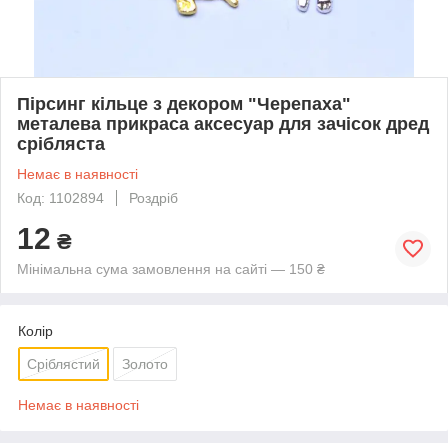
Пірсинг кільце з декором "Черепаха"
металева прикраса аксесуар для зачісок дред
срібляста
Немає в наявності
Код: 1102894
Роздріб
12
₴
Мінімальна сума замовлення на сайті — 150 ₴
Колір
Сріблястий
Золото
Немає в наявності