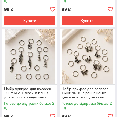
од.
од.
99
99
₴
₴
Купити
Купити
Набір прикрас для волосся
Набір прикрас для волосся
16шт №211 пірсинг кільця
16шт №210 пірсинг кільця
для волосся з підвісками
для волосся з підвісками
Готово до відправки більше 2
Готово до відправки більше 2
од.
од.
99
99
₴
₴