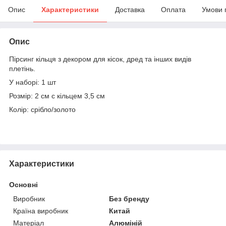
Опис
Характеристики
Доставка
Оплата
Умови 
Опис
Пірсинг кільця з декором для кісок, дред та інших видів
плетінь.
У наборі: 1 шт
Розмір: 2 см с кільцем 3,5 см
Колір: срібло/золото
Характеристики
Основні
Виробник
Без бренду
Країна виробник
Китай
Матеріал
Алюміній