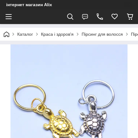
інтернет магазин Alix
Каталог
Краса і здоров'я
Пірсинг для волосся
Пір