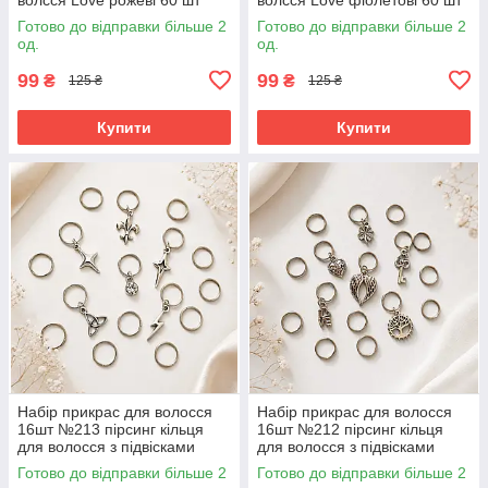
Готово до відправки більше 2
Готово до відправки більше 2
од.
од.
99
99
₴
₴
125 ₴
125 ₴
Купити
Купити
Набір прикрас для волосся
Набір прикрас для волосся
16шт №213 пірсинг кільця
16шт №212 пірсинг кільця
для волосся з підвісками
для волосся з підвісками
Готово до відправки більше 2
Готово до відправки більше 2