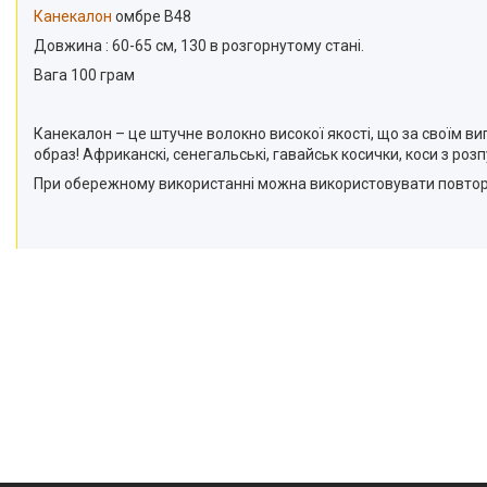
Канекалон
омбре В48
Довжина : 60-65 см, 130 в розгорнутому стані.
Вага 100 грам
Канекалон – це штучне волокно високої якості, що за своїм
образ! Африканскі, сенегальські, гавайськ косички, коси з р
При обережному використанні можна використовувати повтор