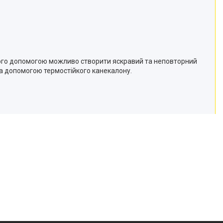
його допомогою можливо створити яскравий та неповторний
за допомогою термостійкого канекалону.