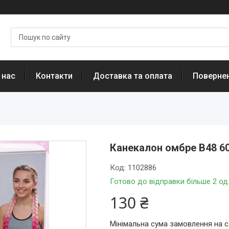
 нас
Контакти
Доставка та оплата
Повернен
Канекалон омбре В48 6
Код:
1102886
Готово до відправки більше 2 од
130 ₴
Мінімальна сума замовлення на с