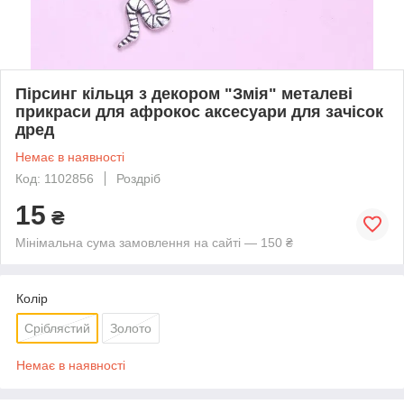
Пірсинг кільця з декором "Змія" металеві
прикраси для афрокос аксесуари для зачісок
дред
Немає в наявності
Код: 1102856
Роздріб
15
₴
Мінімальна сума замовлення на сайті — 150 ₴
Колір
Сріблястий
Золото
Немає в наявності