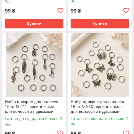
од.
од.
99
99
₴
₴
Купити
Купити
Набір прикрас для волосся
Набір прикрас для волосся
16шт №211 пірсинг кільця
16шт №210 пірсинг кільця
для волосся з підвісками
для волосся з підвісками
Готово до відправки більше 2
Готово до відправки більше 2
од.
од.
99
99
₴
₴