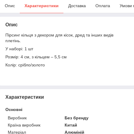
Опис
Характеристики
Доставка
Оплата
Умови 
Опис
Пірсинг кільця з декором для кісок, дред та інших видів
плетінь.
У наборі: 1 шт
Розмір: 4 см, з кільцем – 5,5 см
Колір: срібло/золото
Характеристики
Основні
Виробник
Без бренду
Країна виробник
Китай
Матеріал
Алюміній