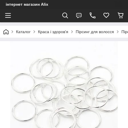
інтернет магазин Alix
Каталог
Краса і здоров'я
Пірсинг для волосся
Пір