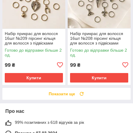
Набір прикрас для волосся
Набір прикрас для волосся
16шт №209 пірсинг кільця
16шт №208 пірсинг кільця
для волосся з підвісками
для волосся з підвісками
Готово до відправки більше 2
Готово до відправки більше 2
од.
од.
99
99
₴
₴
Купити
Купити
Показати ще
Про нас
99% позитивних з 618 відгуків за рік
Працює з 07.03.2024