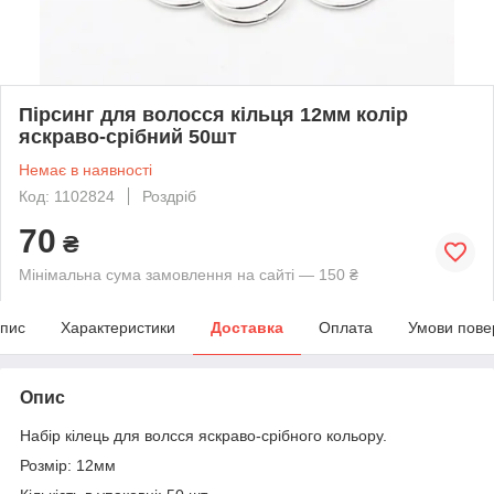
Пірсинг для волосся кільця 12мм колір
яскраво-срібний 50шт
Немає в наявності
Код: 1102824
Роздріб
70
₴
Мінімальна сума замовлення на сайті — 150 ₴
пис
Характеристики
Доставка
Оплата
Умови пове
Опис
Набір кілець для волсся яскраво-срібного кольору.
Розмір: 12мм