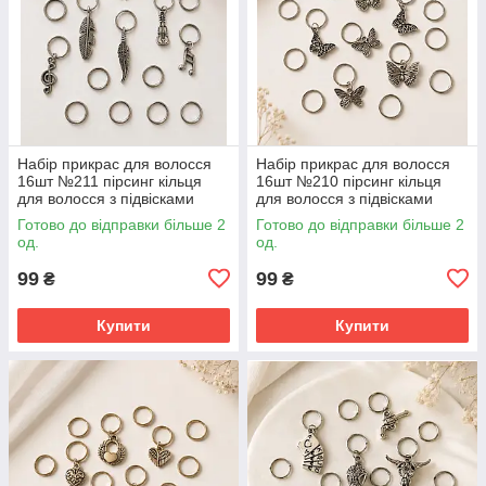
Набір прикрас для волосся
Набір прикрас для волосся
16шт №211 пірсинг кільця
16шт №210 пірсинг кільця
для волосся з підвісками
для волосся з підвісками
Готово до відправки більше 2
Готово до відправки більше 2
од.
од.
99
99
₴
₴
Купити
Купити