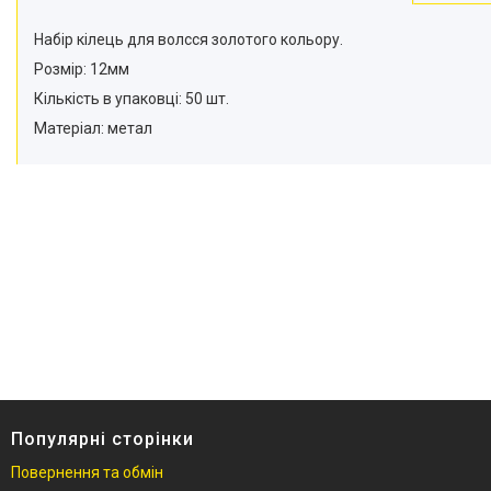
Набір кілець для волсся золотого кольору.
Розмір: 12мм
Кількість в упаковці: 50 шт.
Матеріал: метал
Популярні сторінки
Повернення та обмін