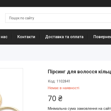
 нас
Контакти
Доставка та оплата
Повернен
Пірсинг для волосся кіль
Код:
1102841
Немає в наявності
70 ₴
Мінімальна сума замовлення на сайт