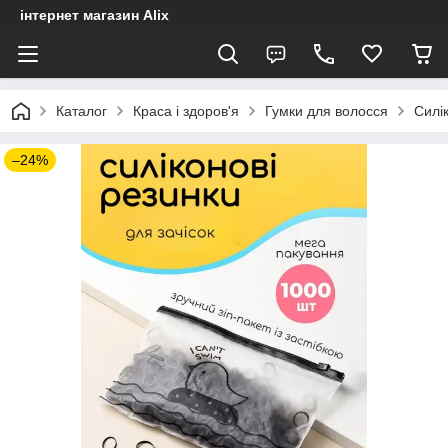
інтернет магазин Alix
Каталог
Краса і здоров'я
Гумки для волосся
Силік
–24%