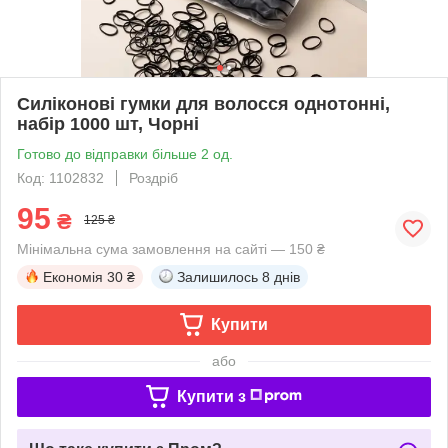
Силіконові гумки для волосся однотонні,
набір 1000 шт, Чорні
Готово до відправки більше 2 од.
Код: 1102832
Роздріб
95
₴
125 ₴
Мінімальна сума замовлення на сайті — 150 ₴
Економія
30 ₴
Залишилось
8 днів
Купити
або
Купити з