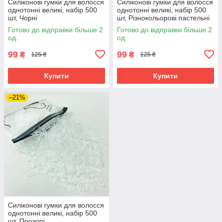
Силіконові гумки для волосся
Силіконові гумки для волосся
однотонні великі, набір 500
однотонні великі, набір 500
шт, Чорні
шт, Різнокольорові пастельні
Готово до відправки більше 2
Готово до відправки більше 2
од.
од.
99
99
₴
₴
125 ₴
125 ₴
Купити
Купити
–21%
Силіконові гумки для волосся
однотонні великі, набір 500
шт, Прозорі