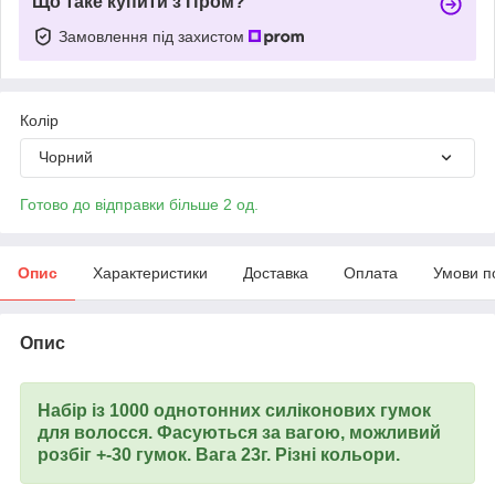
Що таке купити з Пром?
Замовлення під захистом
Колір
Чорний
Готово до відправки більше 2 од.
Опис
Характеристики
Доставка
Оплата
Умови п
Опис
Набір із 1000
однотонних
силіконових гумок
для волосся. Фасуються за вагою, можливий
розбіг +-30 гумок. Вага 23г. Різні кольори.