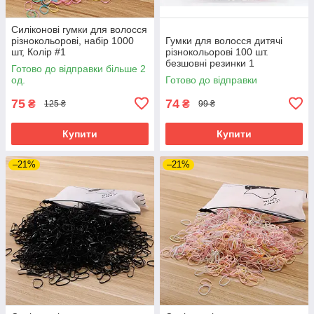
Силіконові гумки для волосся
різнокольорові, набір 1000
Гумки для волосся дитячі
шт, Колір #1
різнокольорові 100 шт.
безшовні резинки 1
Готово до відправки більше 2
од.
Готово до відправки
75
74
₴
₴
125 ₴
99 ₴
Купити
Купити
–21%
–21%