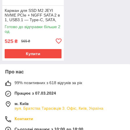
Карман для SSD M2 JEYI
NVME PCIe + NGFF SATA 2 в
1, USB3.1 — Type-C, SATA,
PCIe
Готово до відправки більше 2
од.
525
₴
565 ₴
Купити
Про нас
99% позитивних з 618 відгуків за рік
Працює з 07.03.2024
м. Київ
вул. Братства Тарасівців 3. Офіс, Київ, Україна
Контакти
Сьогодні працює з 10:00 до 18:00