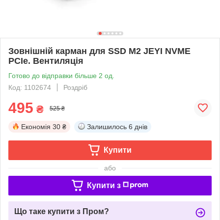
Зовнішній карман для SSD M2 JEYI NVME
PCIe. Вентиляція
Готово до відправки більше 2 од.
Код: 1102674
Роздріб
495
₴
525 ₴
Економія
30 ₴
Залишилось
6 днів
Купити
або
Купити з
Що таке купити з Пром?